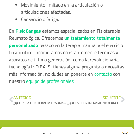
Movimiento limitado en la articulación o
articulaciones afectadas.
Cansancio o fatiga.
En
FisioCangas
estamos especializados en Fisioterapia
Reumatológica. Ofrecemos
un tratamiento totalmente
personalizado
basado en la terapia manual y el ejercicio
terapéutico. Incorporamos constantemente técnicas y
aparatos de última generación, como la revolucionaria
tecnología INDIBA. Si tienes alguna pregunta o necesitas
más información, no dudes en ponerte en
contacto
con
nuestro
equipo de profesionales
.
ANTERIOR
SIGUIENTE
¿QUÉ ES LA FISIOTERAPIA TRAUMATOLÓGICA?
¿QUÉ ES EL ENTRENAMIENTO FUNCIONAL?