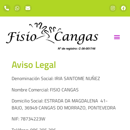
Aviso Legal
Denominación Social: IRIA SANTOME NUÑEZ
Nombre Comercial: FISIO CANGAS
Domicilio Social: ESTRADA DA MAGDALENA 41-
BAJO, 36949 CANGAS DO MORRAZO, PONTEVEDRA
NIF: 78734223W
Teléfono: 986 305 396