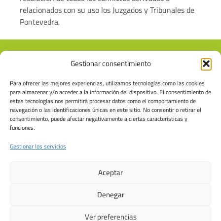
relacionados con su uso los Juzgados y Tribunales de
Pontevedra.
Gestionar consentimiento
Para ofrecer las mejores experiencias, utilizamos tecnologías como las cookies
para almacenar y/o acceder a la información del dispositivo. El consentimiento de
estas tecnologías nos permitirá procesar datos como el comportamiento de
navegación o las identificaciones únicas en este sitio. No consentir o retirar el
consentimiento, puede afectar negativamente a ciertas características y
funciones.
986 305 396
722185496
info@fisiocangas.com
Gestionar los servicios
Estrada da Magdalena, 41. Cangas
Aceptar
Aviso Legal
Política de Privacidad
Política de Cookies
Denegar
Ver preferencias