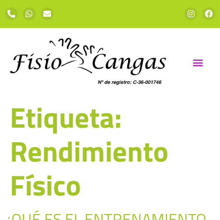
Etiqueta:
Rendimiento
Físico
¿QUÉ ES EL ENTRENAMIENTO